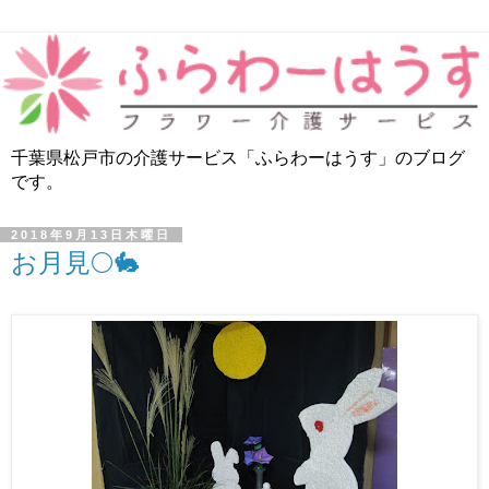
千葉県松戸市の介護サービス「ふらわーはうす」のブログ
です。
2018年9月13日木曜日
お月見🌕🐇