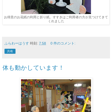
お得意のお花紙の利用と折り紙。すすきはご利用者の方が見つけてきて
くれました
ふらわーはうす
時刻:
7:58
0 件のコメント:
共有
体も動かしています！