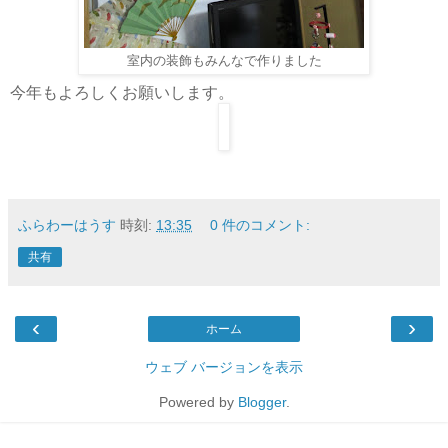
室内の装飾もみんなで作りました
今年もよろしくお願いします。
ふらわーはうす
時刻:
13:35
0 件のコメント:
共有
‹
›
ホーム
ウェブ バージョンを表示
Powered by
Blogger
.