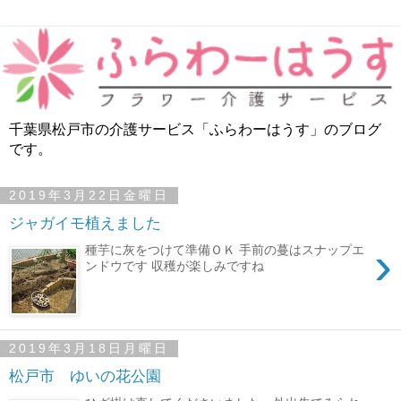
千葉県松戸市の介護サービス「ふらわーはうす」のブログ
です。
2019年3月22日金曜日
ジャガイモ植えました
›
種芋に灰をつけて準備ＯＫ 手前の蔓はスナップエ
ンドウです 収穫が楽しみですね
2019年3月18日月曜日
松戸市 ゆいの花公園