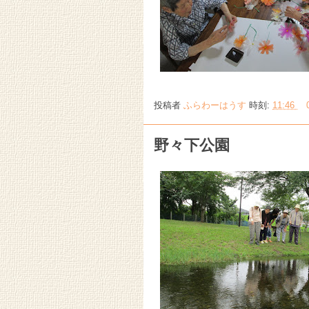
投稿者
ふらわーはうす
時刻:
11:46
野々下公園