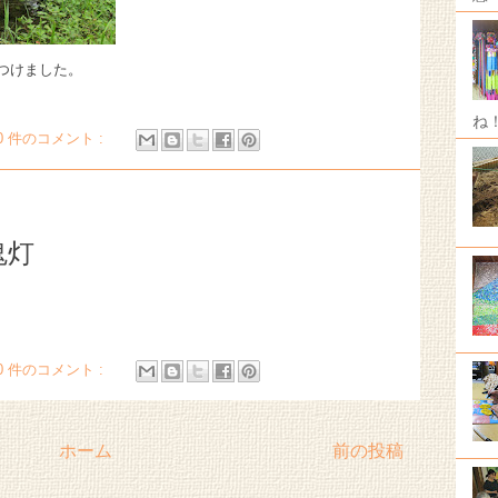
つけました。
ね
0 件のコメント :
鬼灯
0 件のコメント :
ホーム
前の投稿