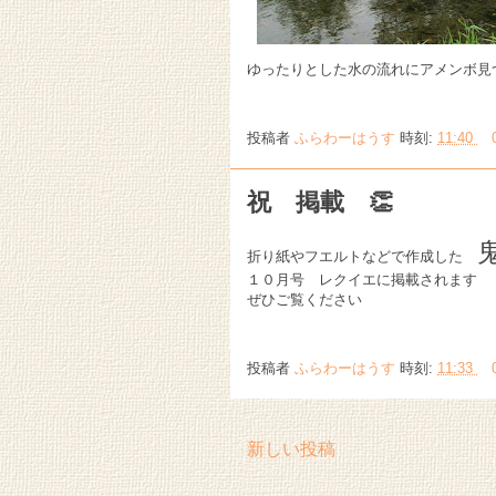
ゆったりとした水の流れにアメンボ見
投稿者
ふらわーはうす
時刻:
11:40
祝 掲載 👏
折り紙やフエルトなどで作成した
１０月号 レクイエに掲載されます
ぜひご覧ください
投稿者
ふらわーはうす
時刻:
11:33
新しい投稿