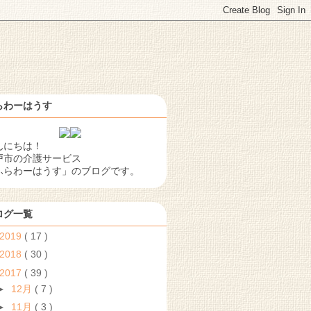
らわーはうす
んにちは！
戸市の介護サービス
ふらわーはうす」のブログです。
ログ一覧
2019
( 17 )
2018
( 30 )
2017
( 39 )
►
12月
( 7 )
►
11月
( 3 )