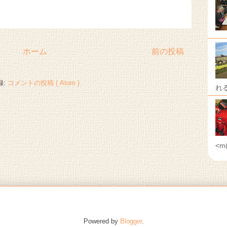
ホーム
前の投稿
録:
コメントの投稿 ( Atom )
れ
<m
Powered by
Blogger
.