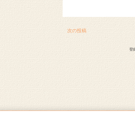
次の投稿
登