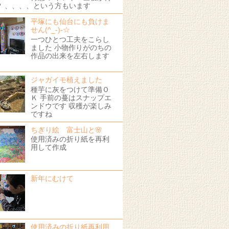
？ 、、、、という方もいます
平塚にも仙台にも負けま
せん(^_-)-☆
一つひとつ工夫をこらし
ました 小物作りがのちの
作品の出来を左右します
！
ジャガイモ植えました
種芋に灰をつけて準備Ｏ
Ｋ 手前の蔓はスナップエ
ンドウです 収穫が楽しみ
ですね
ちぎり絵 富士山と🌸
使用済みの折り紙を再利
用して作成
新年にむけて
使用済みの折り紙再利用