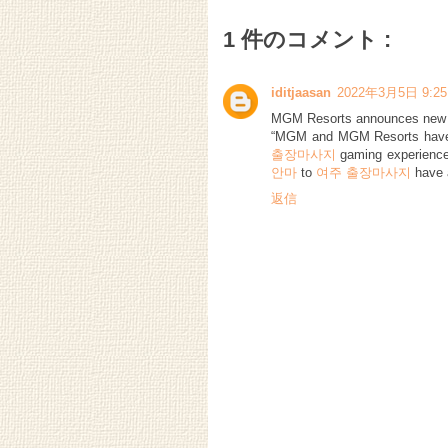
1 件のコメント :
iditjaasan
2022年3月5日 9:25
MGM Resorts announces new 
“MGM and MGM Resorts ha
출장마사지
gaming experience
안마
to
여주 출장마사지
have 
返信