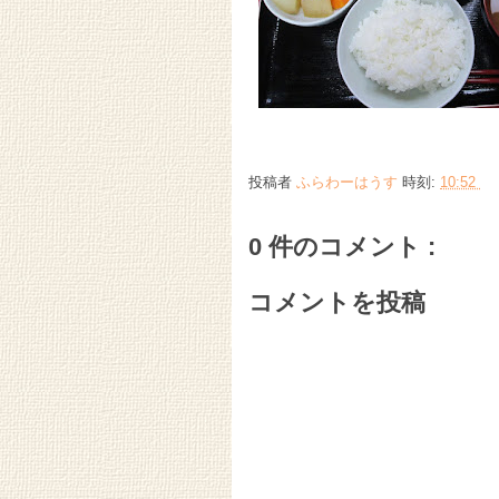
投稿者
ふらわーはうす
時刻:
10:52
0 件のコメント :
コメントを投稿