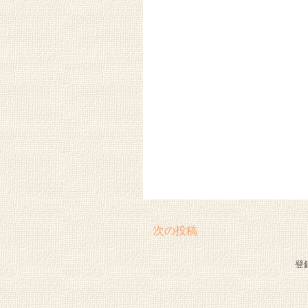
次の投稿
登