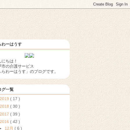
らわーはうす
んにちは！
戸市の介護サービス
ふらわーはうす」のブログです。
ログ一覧
2019
( 17 )
2018
( 30 )
2017
( 39 )
2016
( 42 )
►
12月
( 6 )