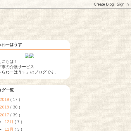
らわーはうす
んにちは！
戸市の介護サービス
ふらわーはうす」のブログです。
ログ一覧
2019
( 17 )
2018
( 30 )
2017
( 39 )
►
12月
( 7 )
►
11月
( 3 )