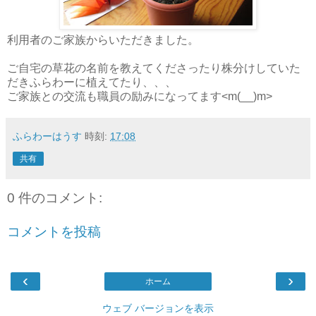
利用者のご家族からいただきました。
ご自宅の草花の名前を教えてくださったり株分けしていた
だきふらわーに植えてたり、、、
ご家族との交流も職員の励みになってます<m(__)m>
ふらわーはうす
時刻:
17:08
共有
0 件のコメント:
コメントを投稿
‹
›
ホーム
ウェブ バージョンを表示