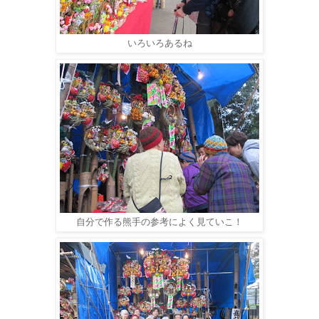
いろいろあるね
自分で作る熊手の参考によく見ていこ！